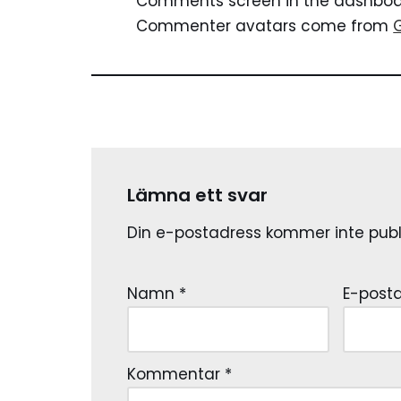
Comments screen in the dashboa
Commenter avatars come from
Lämna ett svar
Din e-postadress kommer inte publ
Namn
*
E-post
Kommentar
*