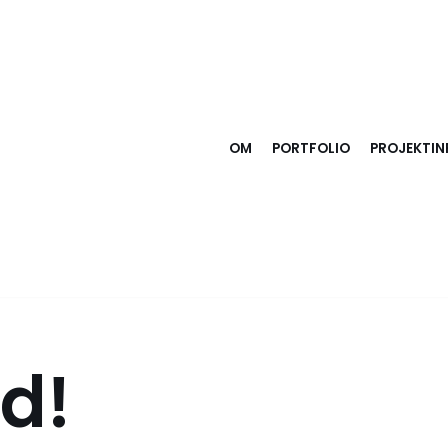
OM
PORTFOLIO
PROJEKTI
ld!